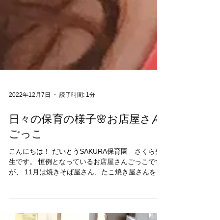
2022年12月7日
読了時間: 1分
日々の保育の様子🌸お店屋さん
ごっこ
こんにちは！ だいとうSAKURA保育園 さくら先
生です。 恒例となっているお店屋さんごっこです
が、 11月は焼きそば屋さん、たこ焼き屋さんをや