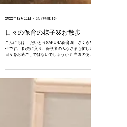
2022年12月11日
読了時間: 1分
日々の保育の様子🌸お散歩
こんにちは！ だいとうSAKURA保育園 さくら先
生です。 師走に入り、保護者のみなさまも忙しい
日々をお過ごしではないでしょうか？ 当園のある
住道は駅前のイルミネーションがとても豪華で
す。 少し前からクリスマス仕様になっていました
ね🎄 駅前もおさんぽコースのひとつですが、...