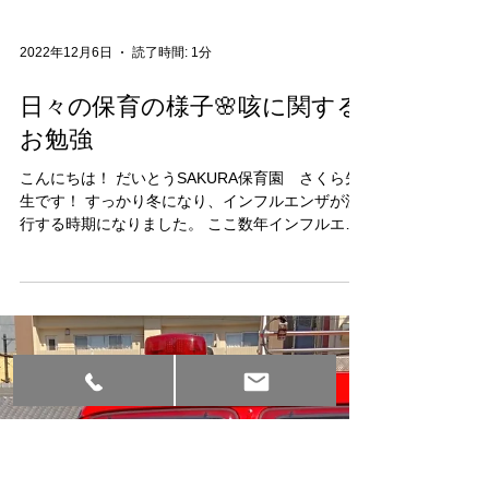
2022年12月6日
読了時間: 1分
日々の保育の様子🌸咳に関する
お勉強
こんにちは！ だいとうSAKURA保育園 さくら先
生です！ すっかり冬になり、インフルエンザが流
行する時期になりました。 ここ数年インフルエン
ザの流行はひかえめだと言われていますが、 万が
一に備えて予防しましょう！ 11月の後半、看護師
の先生による保健指導を行いました！...