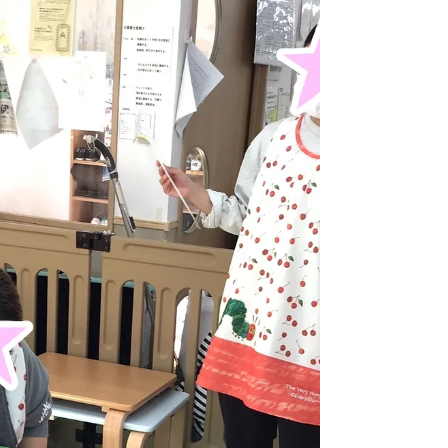
りました！ 2つのテーブルに別れ、好きなようにた
こ焼き、焼きそばを作ります。 とっても美味しそ
うにできました😋...