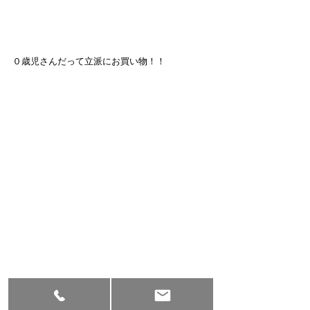
０歳児さんだって立派にお買い物！！