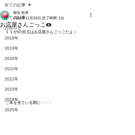
全ての記事
桜生 松本
全ての記事
2024年11月20日
読了時間: 1分
お店屋さんごっこ🍩
お知らせ
１１がtの目玉はお店屋さんごっごだよ～
2018年
2019年
2020年
2021年
2022年
2023年
2024年
ご本を見ている間に・・・
2025年