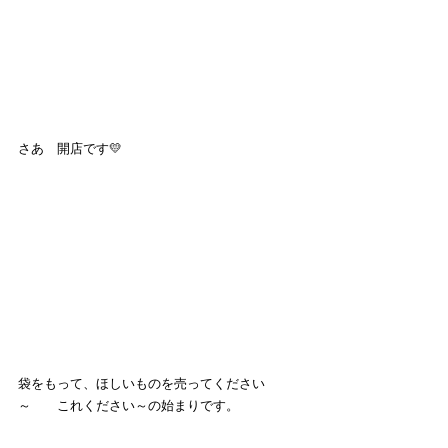
さあ　開店です💛
袋をもって、ほしいものを売ってください
～　　これください～の始まりです。