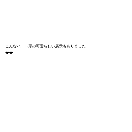
こんなハート形の可愛らしい展示もありました
❤️❤️