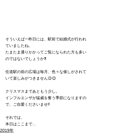
そういえば一昨日には、駅前で結婚式が行われ
ていましたね。
たまたま通りかかってご覧になられた方も多い
のではないでしょうか❓
住道駅の前の広場は毎月、色々な催しがされて
いて楽しみがつきません😉😉
クリスマスまであともう少し。
インフルエンザが猛威を奮う季節になりますの
で、ご自愛くださいませ‼️
それでは、
本日はここまで...
2019年