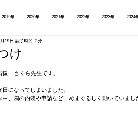
2019年
2020年
2021年
2022年
2023年
2024
8月19日
読了時間: 2分
つけ
保育園　さくら先生です。
終日になってしまいました。
み中、園の内装や申請など、めまぐるしく動いていまし