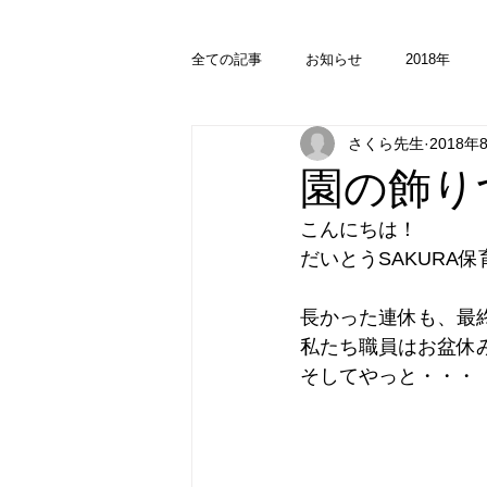
全ての記事
お知らせ
2018年
さくら先生
2018年
園の飾り
こんにちは！
だいとうSAKURA
長かった連休も、最
私たち職員はお盆休
そしてやっと・・・