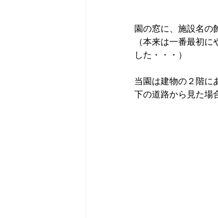
園の窓に、施設名の
（本来は一番最初に
した・・・）
当園は建物の２階に
下の道路から見た場