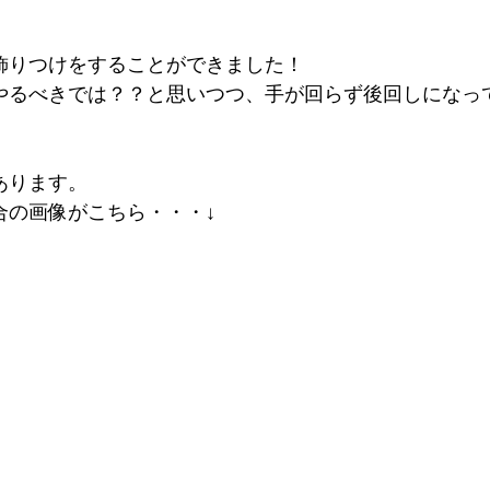
飾りつけをすることができました！
やるべきでは？？と思いつつ、手が回らず後回しになっ
あります。
合の画像がこちら・・・↓