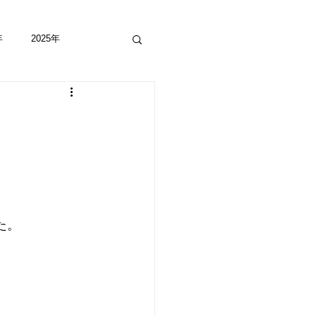
年
2025年
た。