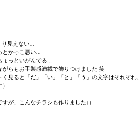
り見えない...
とかっこ悪い...
ょっといがんでる...
ながらもお手製感満載で飾りつけました 笑
～く見ると「だ」「い」「と」「う」の文字はそれぞれ
す）
ですが、こんなチラシも作りました↓↓