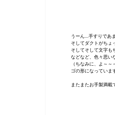
うーん...手すりであま
そしてダクトがちょっ
そしてそして文字もち
などなど、色々思い
（ちなみに、よ～～
ゴの形になっていま
またまたお手製満載