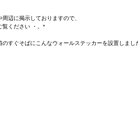
や周辺に掲示しておりますので、
覧ください ・。* 
箱のすぐそばにこんなウォールステッカーを設置しまし