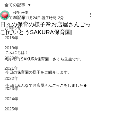
全ての記事
桜生 松本
全ての記事
2023年11月24日
読了時間: 2分
日々の保育の様子🌸お店屋さんごっ
お知らせ
こ[だいとうSAKURA保育園]
2018年
2019年
こんにちは！
2020年
だいとうSAKURA保育園　さくら先生です。
2021年
今日の保育園の様子をご紹介します。
2022年
今日はみんなでお店屋さんごっこをしました☻
2023年
2024年
2025年