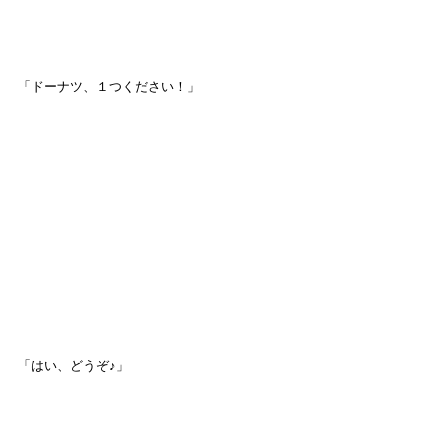
「ドーナツ、１つください！」
「はい、どうぞ♪」