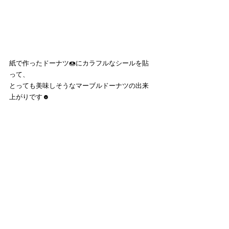
紙で作ったドーナツ🍩にカラフルなシールを貼
って、
とっても美味しそうなマーブルドーナツの出来
上がりです☻