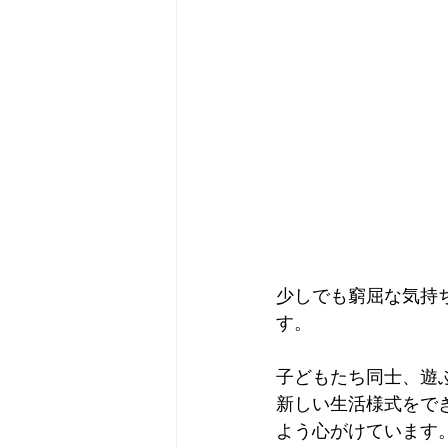
少しでも窮屈な気持ち
す。
子どもたち同士、遊
新しい生活様式をで
よう心がけています