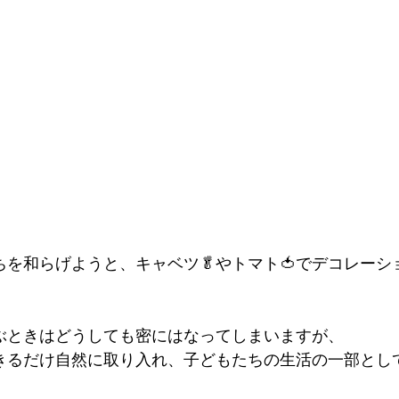
を和らげようと、キャベツ🥬やトマト🍅でデコレーシ
ぶときはどうしても密にはなってしまいますが、
きるだけ自然に取り入れ、子どもたちの生活の一部とし
。