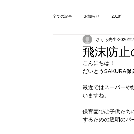
全ての記事
お知らせ
2018年
さくら先生
2020年
飛沫防止
こんにちは！
だいとうSAKURA
最近ではスーパーや
いますね。
保育園では子供たち
するための透明のパー