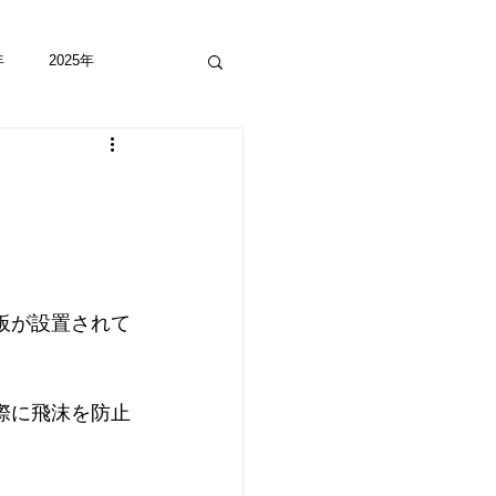
年
2025年
板が設置されて
際に飛沫を防止