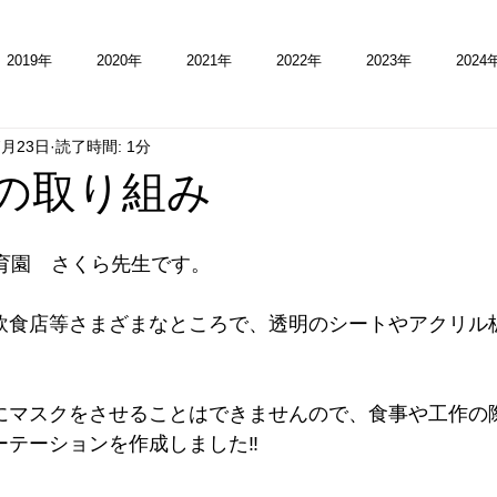
2019年
2020年
2021年
2022年
2023年
2024
7月23日
読了時間: 1分
の取り組み
保育園　さくら先生です。
飲食店等さまざまなところで、透明のシートやアクリル
にマスクをさせることはできませんので、食事や工作の
テーションを作成しました‼️