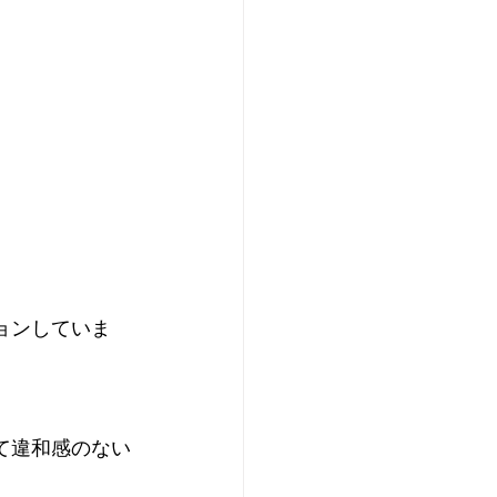
ョンしていま
て違和感のない