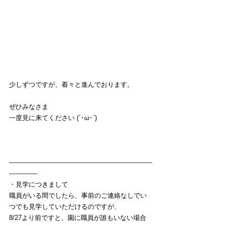
少しずつですが、着々と進んでおります。
ぜひみなさま
一度見に来てください (`･ω･´) 
-----------------------------------------------------------------------
--------------
・見学につきまして
職員がいる間でしたら、事前のご連絡なしでい
つでも見学していただけるのですが、
8/27より前ですと、園に職員が誰もいない場合