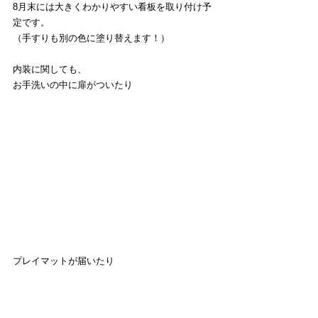
8月末には大きくわかりやすい看板を取り付け予
定です。
（手すりも別の色に塗り替えます！）
内装に関しても、
お手洗いの中に扉がついたり
プレイマットが届いたり