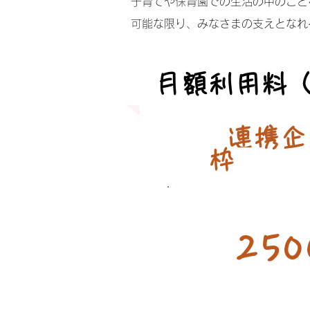
子育てや保育園での生活の中のこと
​可能な限り、みなさまの支えとなれ
月額利用料
​
連携企
​
枠
250