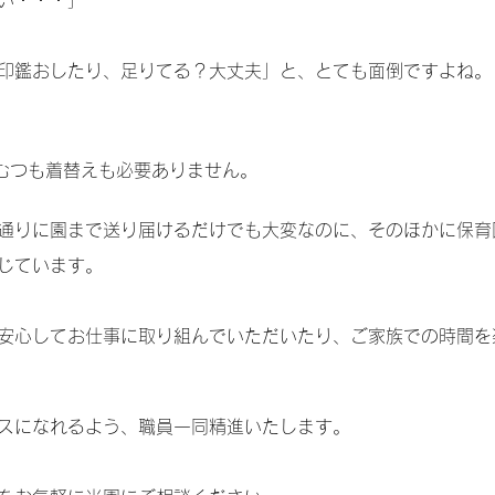
い・・・」
印鑑おしたり、足りてる？大丈夫」と、とても面倒ですよね。
むつも
​着替えも
必要あ
りません。
通りに園まで送り届けるだけでも大変なのに、
そのほかに保育
じています。
安心してお仕事に取り組んでいただいたり、
ご家族での時間を
スになれるよう、職員一同精進いたします。