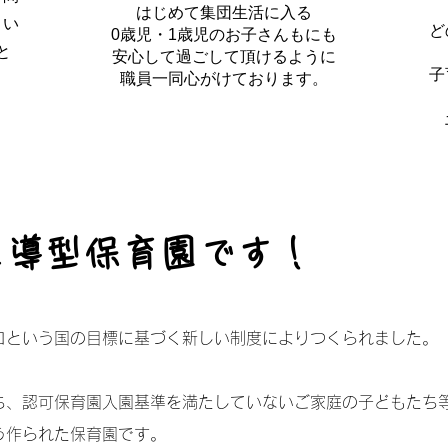
はじめて集団生活に入る
とい
ど
0歳児・1歳児のお子さんもにも
と
安心して過ごして頂けるように
子
​職員一同心がけております。
主導型保育園です！
ロという国の目標に基づく新しい制度によりつくられました。
ち、認可保育園入園基準を満たしていないご家庭の子どもたち
う作られた保育園です。