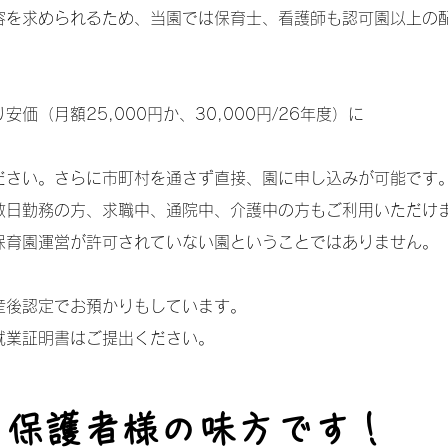
容を求められるため、当園では保育士、看護師も認可園以上の
（月額25,000円か、30,000円/26年度）に
ださい。さらに市町村を通さず直接、園に申し込みが可能です
数日勤務の方、求職中、通院中、介護中の方もご利用いただけ
保育園運営が許可されていない園ということではありません。
産後認定でお預かりもしています。
就業証明書はご提出ください。
く保護者様の味方です！