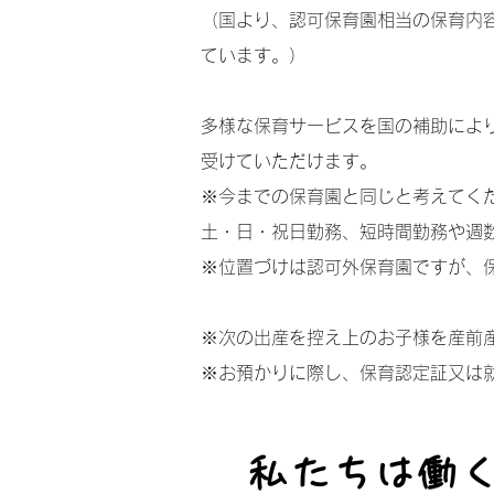
（国より、認可保育園相当の保育内
ています。）
多様な保育サービスを国の補助により安価
受けていただけます。
※今までの保育園と同じと考えてく
土・日・祝日勤務、短時間勤務や週
※位置づけは認可外保育園ですが、
※次の出産を控え上のお子様を産前
※お預かりに際し、保育認定証又は
私たちは働
​