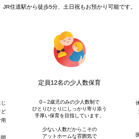
JR住道駅から徒歩5分、土日祝もお預かり可能です。
定員12名の少人数保育
0～2歳児のみの少人数制で
はじ
ひとりひとりにしっかり寄り添う
など
​手厚い保育を目指しています。
ご用
少ない人数だからこその
アットホームな雰囲気で
手間