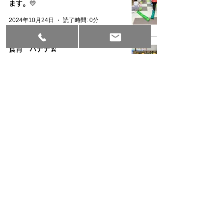
ます。💛
2024年10月24日
読了時間: 0分
食育 バナナ🍌
2024年10月18日
読了時間: 0分
お散歩🐰
2024年10月8日
読了時間: 0分
〒
574 - 0046
大阪府大東市赤井 1 - 3 - 33
メゾンドールソフィア2階 青い階段をおあがりくだ