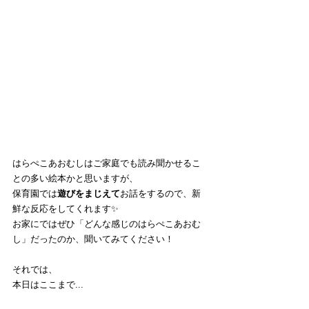
はらぺこあおむしはご家庭でも読み聞かせるこ
との多い絵本かと思いますが、
保育園では
遊びをまじえて
お話をするので、新
鮮な反応をしてくれます✨
お家にではぜひ「どんな感じのはらぺこあおむ
し」だったのか、聞いてみてください！
それでは、
本日はここまで...